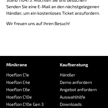
Stand 1104/5. Möchten Sie uns besuchen?
Senden Sie eine E-Mail an den nächstgelegenen
Händler, um ein kostenloses Ticket anzufordern.
Wir freuen uns auf Ihren Besuch!
Minikrane
Kaufberatung
Hoeflon C1e
Händler
Hoeflon C4e
Demo anfordern
Hoeflon C6e
Angebot anfordern
Hoeflon C10e
Auswahlhilfe
Hoeflon C10e Gen 3
Downloads