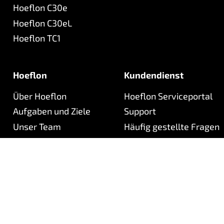
Hoeflon C30e
Hoeflon C30eL
Hoeflon TC1
Hoeflon
Kundendienst
Über Hoeflon
Hoeflon Serviceportal
Aufgaben und Ziele
Support
Unser Team
Häufig gestellte Fragen
Kontakt
Newsletter
©
2026
Hoeflon
Datenschutz