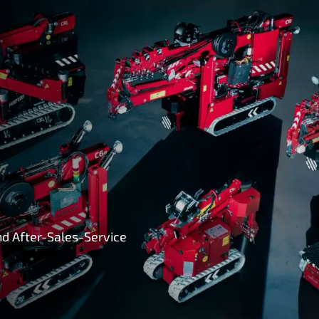
d After-Sales-Service