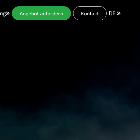
ng
DE
Angebot anfordern
Kontakt