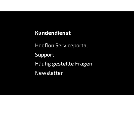
zuverlässige Leistung jeder Hoeflon-
Maschine.
Kundendienst
Hoeflon Serviceportal
Support
Häufig gestellte Fragen
Newsletter