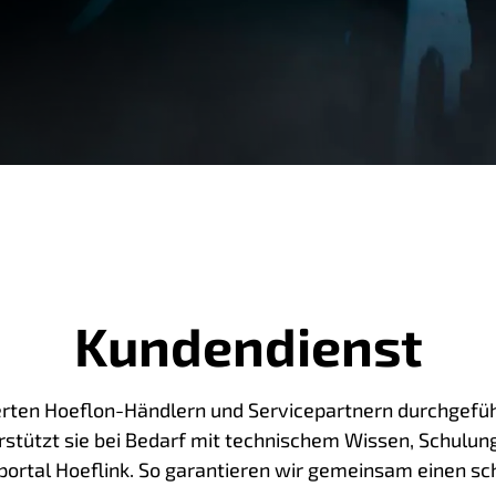
Kundendienst
erten Hoeflon-Händlern und Servicepartnern durchgeführt
rstützt sie bei Bedarf mit technischem Wissen, Schulun
tal Hoeflink. So garantieren wir gemeinsam einen sch