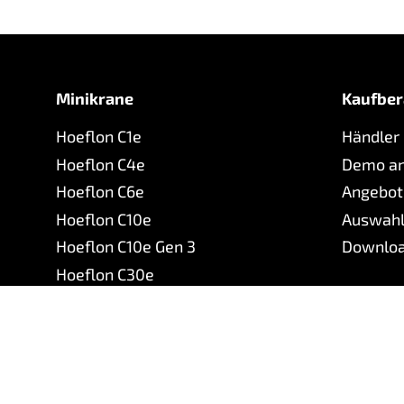
Minikrane
Kaufber
Hoeflon C1e
Händler
Hoeflon C4e
Demo an
Hoeflon C6e
Angebot
Hoeflon C10e
Auswahl
Hoeflon C10e Gen 3
Downlo
Hoeflon C30e
Hoeflon C30eL
Hoeflon TC1