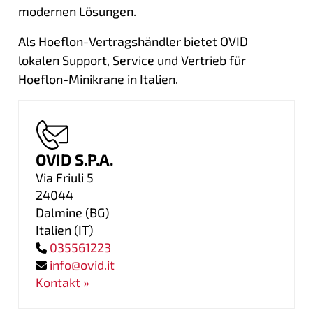
modernen Lösungen.
Als Hoeflon-Vertragshändler bietet OVID
lokalen Support, Service und Vertrieb für
Hoeflon-Minikrane in Italien.
OVID S.P.A.
Via Friuli 5
24044
Dalmine (BG)
Italien
(
IT
)
035561223
info@ovid.it
Kontakt »