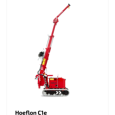
Hoeflon C1e