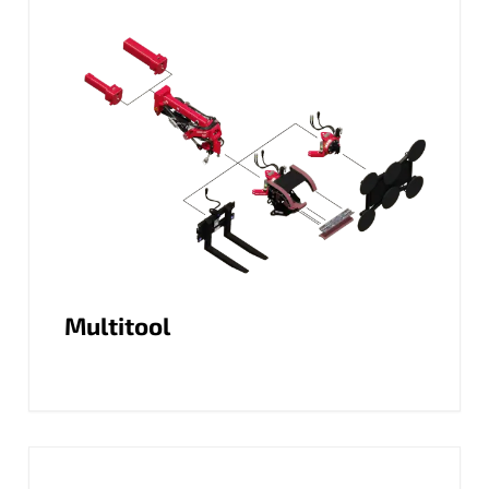
Multitool