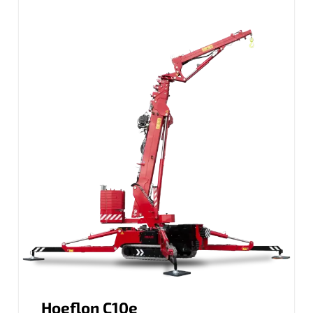
Hoeflon C10e