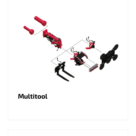
Multitool