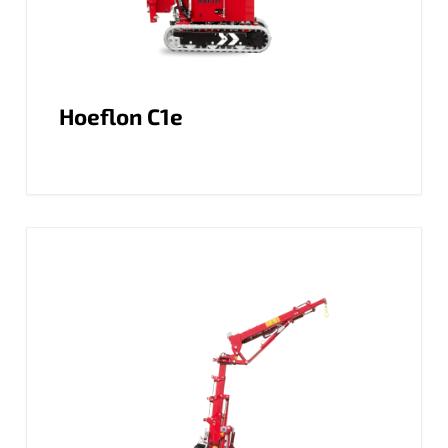
Hoeflon C1e