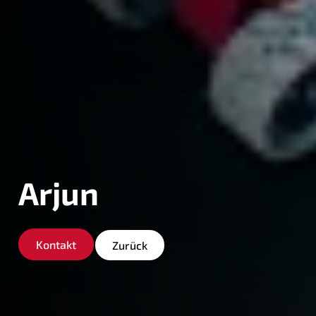
Arjun
Kontakt
Zurück