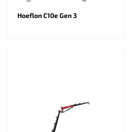
Hoeflon C10e Gen 3