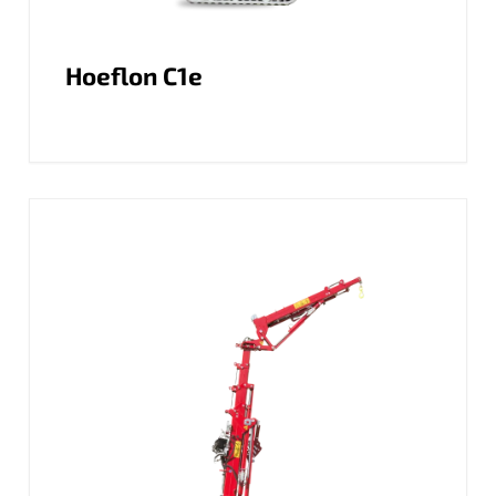
Hoeflon C1e