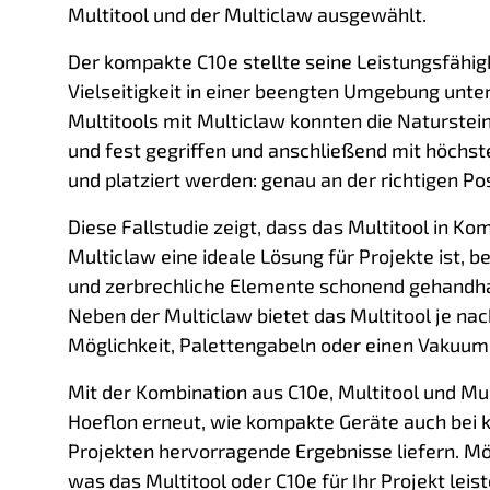
Multitool und der Multiclaw ausgewählt.
Der kompakte C10e stellte seine Leistungsfähig
Vielseitigkeit in einer beengten Umgebung unte
Multitools mit Multiclaw konnten die Naturstei
und fest gegriffen und anschließend mit höchst
und platziert werden: genau an der richtigen Pos
Diese Fallstudie zeigt, dass das Multitool in Ko
Multiclaw eine ideale Lösung für Projekte ist, 
und zerbrechliche Elemente schonend gehandh
Neben der Multiclaw bietet das Multitool je nac
Möglichkeit, Palettengabeln oder einen Vakuum
Mit der Kombination aus C10e, Multitool und Mu
Hoeflon erneut, wie kompakte Geräte auch bei
Projekten hervorragende Ergebnisse liefern. Mö
was das Multitool oder C10e für Ihr Projekt leis