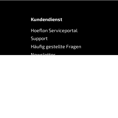
Kundendienst
Hoeflon Serviceportal
Support
Häufig gestellte Fragen
Newsletter
ressum
Realisiert durch Webleads