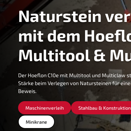
Naturstein ve
mit dem Hoefl
Multitool & Mu
Der Hoeflon C10e mit Multitool und Multiclaw st
Stärke beim Verlegen von Natursteinen für eine
Beweis.
Maschinenverleih
Stahlbau & Konstruktion
Minikrane