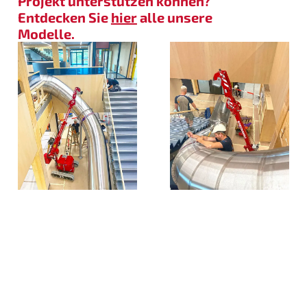
Projekt unterstützen können?
Entdecken Sie
hier
alle unsere
Modelle.