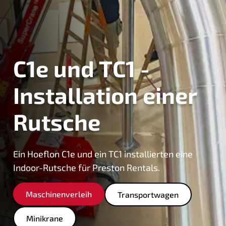
C1e und TC1 -
Installation einer
Rutsche
Ein Hoeflon C1e und ein TC1 installierten eine
Indoor-Rutsche für Preston Rentals.
Maschinenverleih
Transportwagen
Minikrane