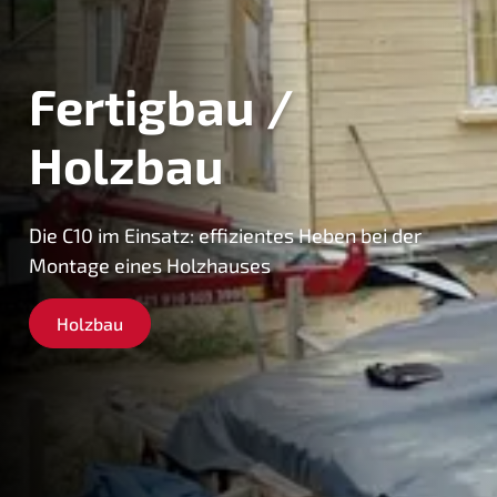
Fertigbau /
Holzbau
Die C10 im Einsatz: effizientes Heben bei der
Montage eines Holzhauses
Holzbau