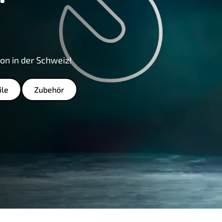
lon in der Schweiz!
ile
Zubehör