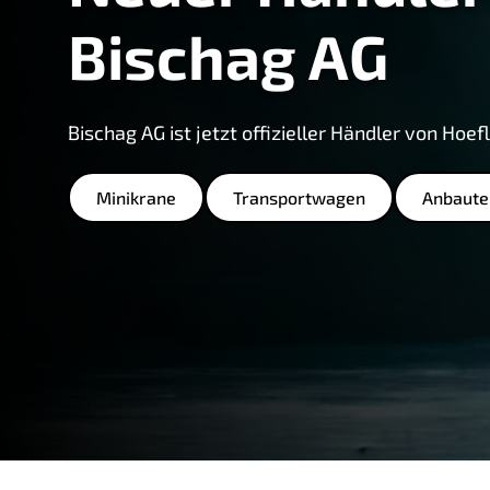
Bischag AG
Bischag AG ist jetzt offizieller Händler von Hoef
Minikrane
Transportwagen
Anbaute