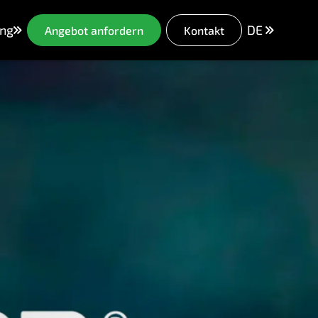
ng
DE
Angebot anfordern
Kontakt