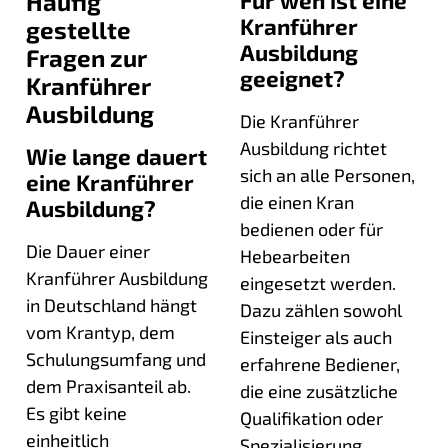
Häufig
Für wen ist eine
Kranführer
gestellte
Ausbildung
Fragen zur
geeignet?
Kranführer
Ausbildung
Die Kranführer
Ausbildung richtet
Wie lange dauert
sich an alle Personen,
eine Kranführer
die einen Kran
Ausbildung?
bedienen oder für
Die Dauer einer
Hebearbeiten
Kranführer Ausbildung
eingesetzt werden.
in Deutschland hängt
Dazu zählen sowohl
vom Krantyp, dem
Einsteiger als auch
Schulungsumfang und
erfahrene Bediener,
dem Praxisanteil ab.
die eine zusätzliche
Es gibt keine
Qualifikation oder
einheitlich
Spezialisierung